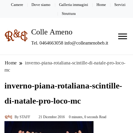
Camere
Dove siamo
Galleria immagini
Home
Servizi
Struttura
Colle Ameno
Tel. 0464663058 info@colleamenobeb.it
Home
inverno-piana-rotaliana-scintille-di-natale-pro-loco-
mc
inverno-piana-rotaliana-scintille-
di-natale-pro-loco-mc
By
STAFF
21 Dicembre 2016
0 minutes, 0 seconds Read