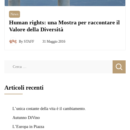
News
Human rights: una Mostra per raccontare il
Valore della Diversità
By
STAFF
31 Maggio 2016
Ricerca
per:
Articoli recenti
L’unica costante della vita è il cambiamento.
Autunno DiVino
L’Europa in Piazza