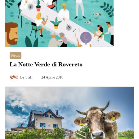
News
La Notte Verde di Rovereto
By
Staff
24 Aprile 2016