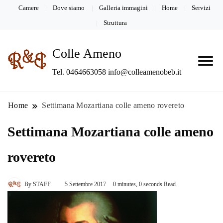
Camere
Dove siamo
Galleria immagini
Home
Servizi
Struttura
Colle Ameno
Tel. 0464663058 info@colleamenobeb.it
Home
Settimana Mozartiana colle ameno rovereto
Settimana Mozartiana colle ameno
rovereto
By
STAFF
5 Settembre 2017
0 minutes, 0 seconds Read