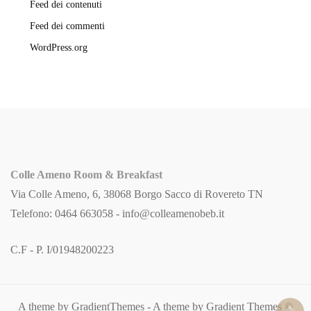
Feed dei contenuti
Feed dei commenti
WordPress.org
Colle Ameno Room & Breakfast
Via Colle Ameno, 6, 38068 Borgo Sacco di Rovereto TN
Telefono: 0464 663058 -
info@colleamenobeb.it
C.F - P. I/01948200223
A theme by GradientThemes - A theme by Gradient Themes ©