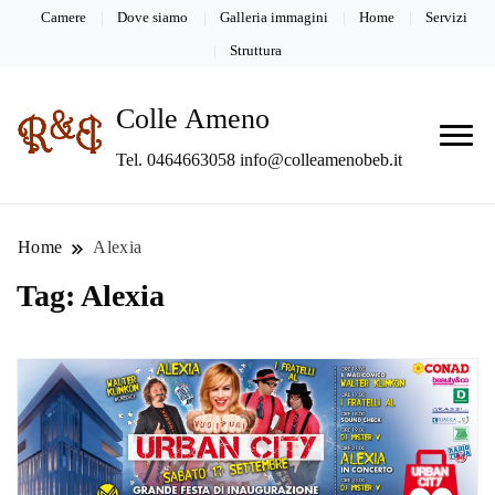
Camere
Dove siamo
Galleria immagini
Home
Servizi
Struttura
Colle Ameno
Tel. 0464663058 info@colleamenobeb.it
Home
Alexia
Tag:
Alexia