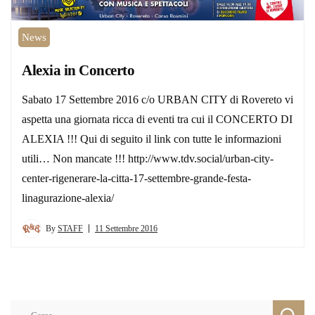
News
Alexia in Concerto
Sabato 17 Settembre 2016 c/o URBAN CITY di Rovereto vi
aspetta una giornata ricca di eventi tra cui il CONCERTO DI
ALEXIA !!! Qui di seguito il link con tutte le informazioni
utili… Non mancate !!! http://www.tdv.social/urban-city-
center-rigenerare-la-citta-17-settembre-grande-festa-
linagurazione-alexia/
By
STAFF
11 Settembre 2016
Ricerca