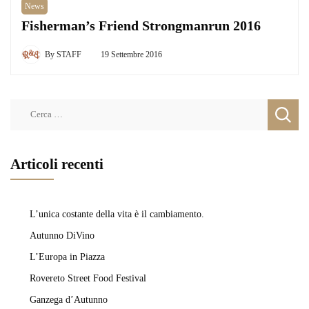
News
Fisherman’s Friend Strongmanrun 2016
By
STAFF
19 Settembre 2016
Ricerca
per:
Articoli recenti
L’unica costante della vita è il cambiamento.
Autunno DiVino
L’Europa in Piazza
Rovereto Street Food Festival
Ganzega d’Autunno