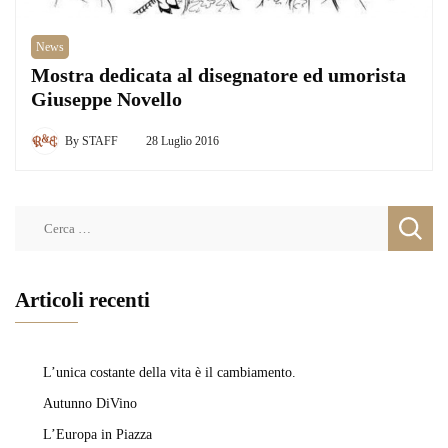
News
Mostra dedicata al disegnatore ed umorista
Giuseppe Novello
By
STAFF
28 Luglio 2016
Ricerca
per:
Articoli recenti
L’unica costante della vita è il cambiamento.
Autunno DiVino
L’Europa in Piazza