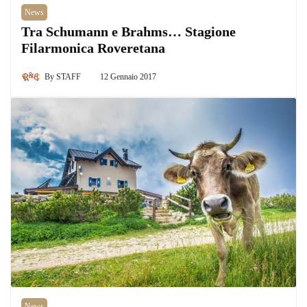
News
Tra Schumann e Brahms… Stagione
Filarmonica Roveretana
By
STAFF
12 Gennaio 2017
News