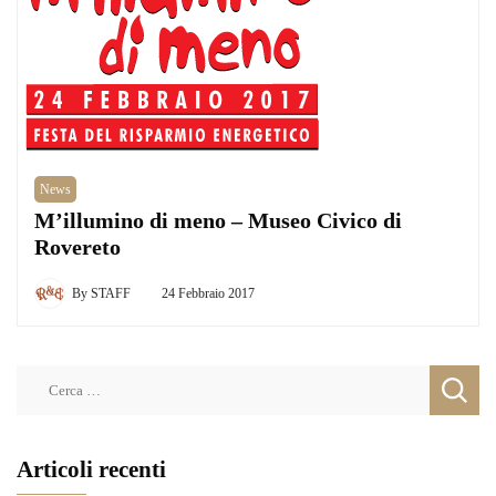
News
M’illumino di meno – Museo Civico di
Rovereto
By
STAFF
24 Febbraio 2017
Ricerca
per:
Articoli recenti