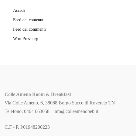
Accedi
Feed dei contenuti
Feed dei commenti
WordPress.org
Colle Ameno Room & Breakfast
Via Colle Ameno, 6, 38068 Borgo Sacco di Rovereto TN
Telefono: 0464 663058 -
info@colleamenobeb.it
C.F - P. I/01948200223