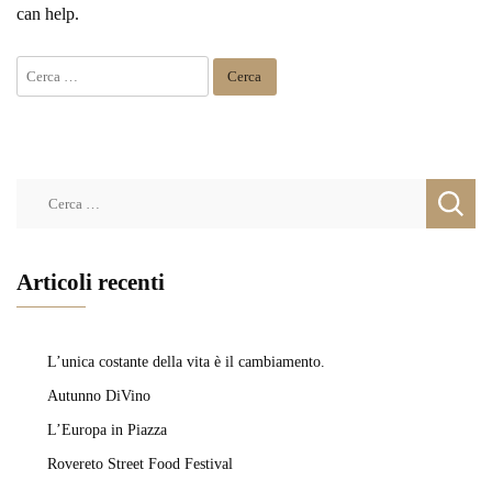
can help.
Ricerca
per:
Ricerca
per:
Articoli recenti
L’unica costante della vita è il cambiamento.
Autunno DiVino
L’Europa in Piazza
Rovereto Street Food Festival