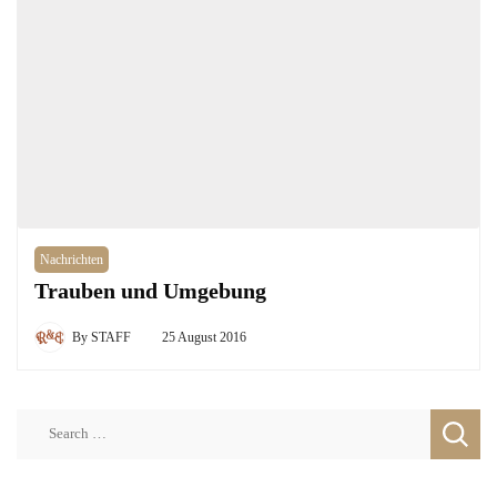
Nachrichten
Trauben und Umgebung
By
STAFF
25 August 2016
Search
for: