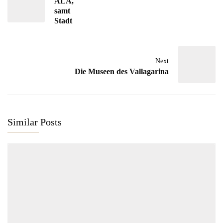
ALA,
samt
Stadt
Next
Die Museen des Vallagarina
Similar Posts