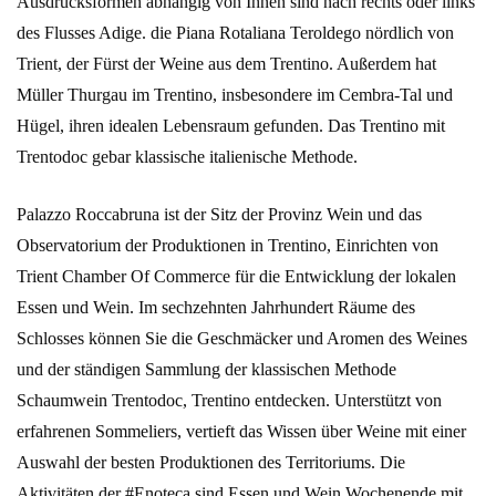
Ausdrucksformen abhängig von Ihnen sind nach rechts oder links
des Flusses Adige. die Piana Rotaliana Teroldego nördlich von
Trient, der Fürst der Weine aus dem Trentino. Außerdem hat
Müller Thurgau im Trentino, insbesondere im Cembra-Tal und
Hügel, ihren idealen Lebensraum gefunden. Das Trentino mit
Trentodoc gebar klassische italienische Methode.
Palazzo Roccabruna ist der Sitz der Provinz Wein und das
Observatorium der Produktionen in Trentino, Einrichten von
Trient Chamber Of Commerce für die Entwicklung der lokalen
Essen und Wein. Im sechzehnten Jahrhundert Räume des
Schlosses können Sie die Geschmäcker und Aromen des Weines
und der ständigen Sammlung der klassischen Methode
Schaumwein Trentodoc, Trentino entdecken. Unterstützt von
erfahrenen Sommeliers, vertieft das Wissen über Weine mit einer
Auswahl der besten Produktionen des Territoriums. Die
Aktivitäten der #Enoteca sind Essen und Wein Wochenende mit