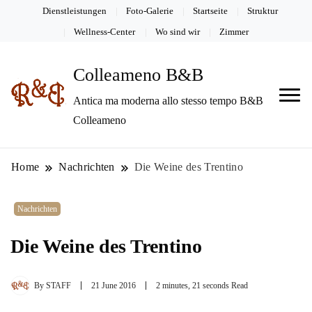
Dienstleistungen
Foto-Galerie
Startseite
Struktur
Wellness-Center
Wo sind wir
Zimmer
Colleameno B&B
Antica ma moderna allo stesso tempo B&B
Colleameno
Home
Nachrichten
Die Weine des Trentino
Nachrichten
Die Weine des Trentino
By
STAFF
21 June 2016
2 minutes, 21 seconds Read