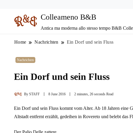
Colleameno B&B
Antica ma moderna allo stesso tempo B&B Coll
Home
Nachrichten
Ein Dorf und sein Fluss
Nachrichten
Ein Dorf und sein Fluss
By
STAFF
8 June 2016
2 minutes, 26 seconds Read
Ein Dorf und sein Fluss kommt vom Alter. Ab 18 Jahren eine Gr
Altstadt entfernt erzählt, gedeihen in Rovereto und belebt das F
Der Palio Delle zattere