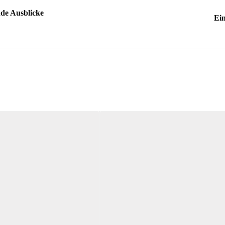
de Ausblicke
Ei