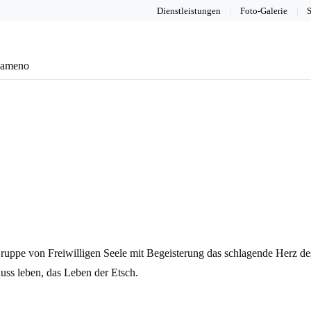
Dienstleistungen
Foto-Galerie
S
eameno
uppe von Freiwilligen Seele mit Begeisterung das schlagende Herz des 
luss leben, das Leben der Etsch.