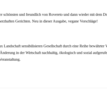
 der schönsten und freundlich von Rovereto und dann wieder mit dem D
herzhaften Gerichten. Neu in dieser Ausgabe, vegane Vorschläge!
aux Landschaft sensibilisieren Gesellschaft durch eine Reihe bewährter 
nderung in der Wirtschaft nachhaltig, ökologisch und sozial aufgerufen
Veranstaltung.