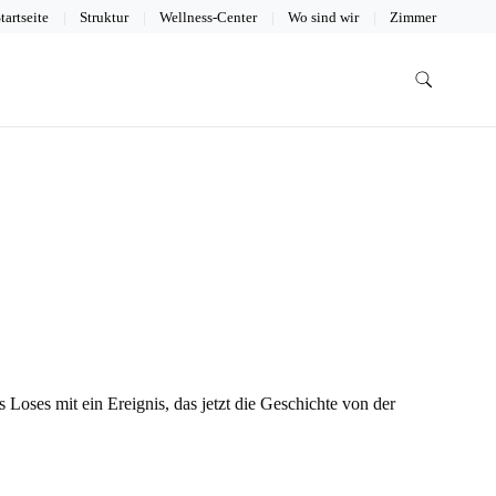
tartseite
Struktur
Wellness-Center
Wo sind wir
Zimmer
Loses mit ein Ereignis, das jetzt die Geschichte von der