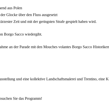
hend aus Polen
 der Glocke über den Fluss ausgesetzt
rzester Zeit und mit der geringsten Strafe gespielt haben wird.
von Borgo Sacco wiedergibt.
me an der Parade mit den Mouches volantes Borgo Sacco Historikern v
usstellung und eine kollektive Landschaftsmalerei und Trentino, eine 
chsuchen Sie das Programm!