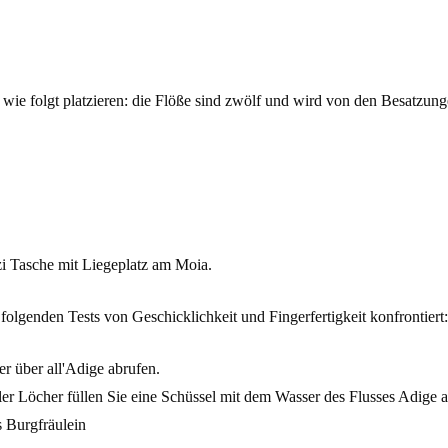
t wie folgt platzieren: die Flöße sind zwölf und wird von den Besatzu
zi Tasche mit Liegeplatz am Moia.
olgenden Tests von Geschicklichkeit und Fingerfertigkeit konfrontiert:
r über all'Adige abrufen.
er Löcher füllen Sie eine Schüssel mit dem Wasser des Flusses Adige a
 Burgfräulein