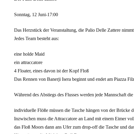
Sonntag, 12 Juni-17:00
Das Herzstück der Veranstaltung, die Palio Delle Zattere nimm
Jedes Team besteht aus:
eine holde Maid
ein attraccatore
4 Floater, eines davon ist der Kopf Floß
Das Rennen von Banerji Isera beginnt und endet am Piazza Fil
Während des Abstiegs des Flusses werden jede Mannschaft die f
individuelle Flöße müssen die Tasche hängen von der Brücke de
Inzwischen muss die Attraccatore an Land mit einem Eimer voll
das Floß Moors dann ans Ufer zum drop-off die Tasche und das