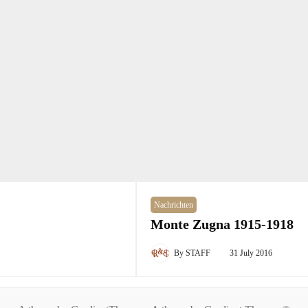
Nachrichten
Monte Zugna 1915-1918
By
STAFF
31 July 2016