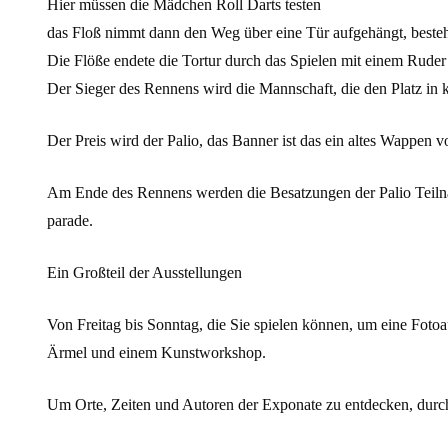
Hier müssen die Mädchen Roll Darts testen
das Floß nimmt dann den Weg über eine Tür aufgehängt, beste
Die Flöße endete die Tortur durch das Spielen mit einem Ruder
Der Sieger des Rennens wird die Mannschaft, die den Platz in kü
Der Preis wird der Palio, das Banner ist das ein altes Wappen 
Am Ende des Rennens werden die Besatzungen der Palio Teilnah
parade.
Ein Großteil der Ausstellungen
Von Freitag bis Sonntag, die Sie spielen können, um eine Fotoa
Ärmel und einem Kunstworkshop.
Um Orte, Zeiten und Autoren der Exponate zu entdecken, dur