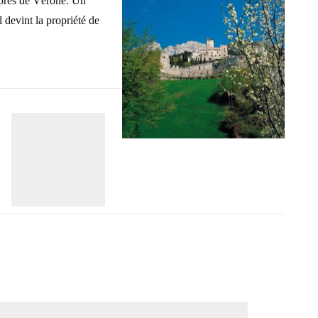
 près de Vérone. Un
 devint la propriété de