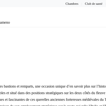
Chambres
Club de santé
eameno
es bastions et remparts, une occasion unique d’en savoir plus sur l’histo
gnobles et situé dans des positions stratégiques sur les deux côtés du fl
ues et fascinantes de ces querelles anciennes forteresses médiévales du 