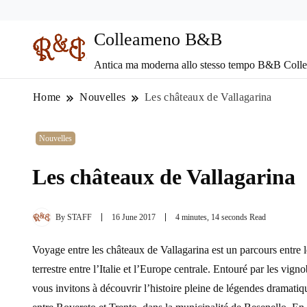
Colleameno B&B
Antica ma moderna allo stesso tempo B&B Coll
Home
Nouvelles
Les châteaux de Vallagarina
Nouvelles
Les châteaux de Vallagarina
By
STAFF
16 June 2017
4 minutes, 14 seconds Read
Voyage entre les châteaux de Vallagarina est un parcours entre l
terrestre entre l’Italie et l’Europe centrale. Entouré par les vi
vous invitons à découvrir l’histoire pleine de légendes dramatiq