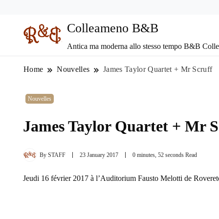
Colleameno B&B
Antica ma moderna allo stesso tempo B&B Coll
Home
Nouvelles
James Taylor Quartet + Mr Scruff
Nouvelles
James Taylor Quartet + Mr S
By
STAFF
23 January 2017
0 minutes, 52 seconds Read
Jeudi 16 février 2017 à l’Auditorium Fausto Melotti de Roveret