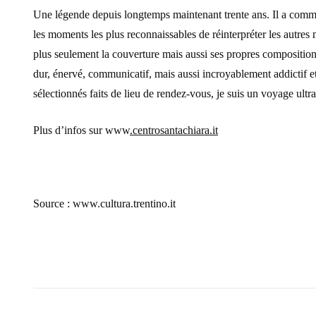
Une légende depuis longtemps maintenant trente ans. Il a comm
les moments les plus reconnaissables de réinterpréter les autr
plus seulement la couverture mais aussi ses propres compositions
dur, énervé, communicatif, mais aussi incroyablement addictif e
sélectionnés faits de lieu de rendez-vous, je suis un voyage ult
Plus d’infos sur www
.centrosantachiara.it
Source : www.cultura.trentino.it