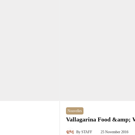
Nouvelles
Vallagarina Food &amp; 
By
STAFF
25 November 2016