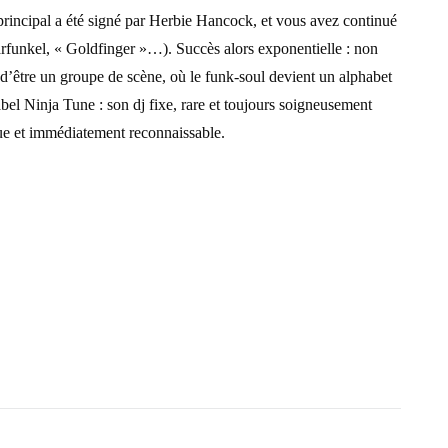
rincipal a été signé par Herbie Hancock, et vous avez continué
rfunkel, « Goldfinger »…). Succès alors exponentielle : non
 d’être un groupe de scène, où le funk-soul devient un alphabet
el Ninja Tune : son dj fixe, rare et toujours soigneusement
ique et immédiatement reconnaissable.