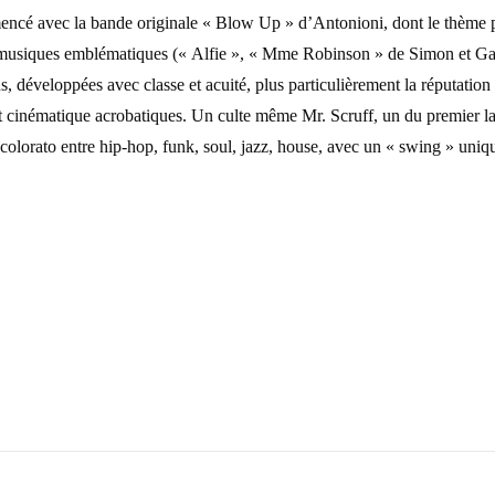
encé avec la bande originale « Blow Up » d’Antonioni, dont le thème p
es musiques emblématiques (« Alfie », « Mme Robinson » de Simon et Ga
, développées avec classe et acuité, plus particulièrement la réputation
t cinématique acrobatiques. Un culte même Mr. Scruff, un du premier lab
racolorato entre hip-hop, funk, soul, jazz, house, avec un « swing » un