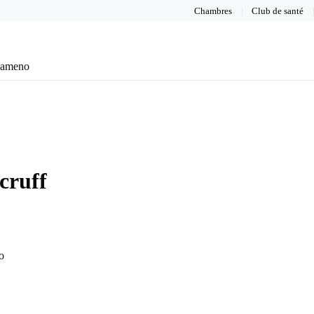
Chambres
Club de santé
eameno
cruff
o