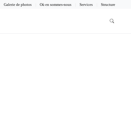
Galerie de photos
Où en sommes-nous
Services
Structure