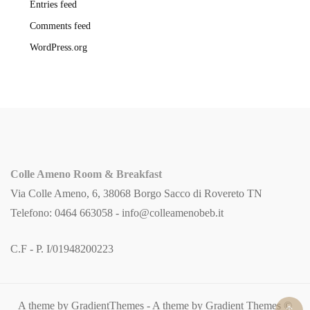
Entries feed
Comments feed
WordPress.org
Colle Ameno Room & Breakfast
Via Colle Ameno, 6, 38068 Borgo Sacco di Rovereto TN
Telefono: 0464 663058 -
info@colleamenobeb.it
C.F - P. I/01948200223
A theme by GradientThemes - A theme by Gradient Themes ©