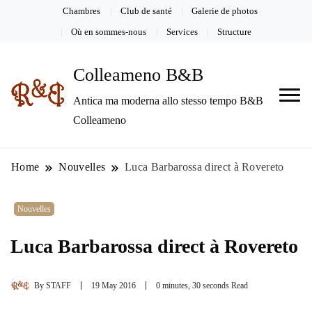
Chambres
Club de santé
Galerie de photos
Où en sommes-nous
Services
Structure
Colleameno B&B
Antica ma moderna allo stesso tempo B&B
Colleameno
Home
Nouvelles
Luca Barbarossa direct à Rovereto
Nouvelles
Luca Barbarossa direct à Rovereto
By
STAFF
19 May 2016
0 minutes, 30 seconds Read