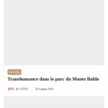
Nouvelles
Transhumance dans le parc du Monte Baldo
By
STAFF
30 August 2016