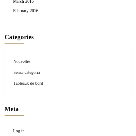
March 2016
February 2016
Categories
Nouvelles
Senza categoria
Tableaux de bord
Meta
Log in