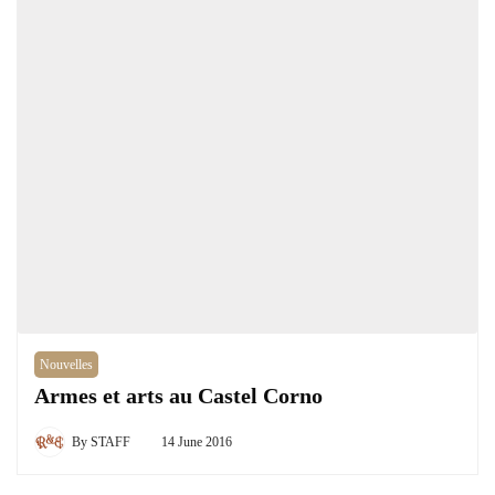
Nouvelles
Armes et arts au Castel Corno
By
STAFF
14 June 2016