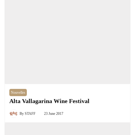
Nouvelles
Alta Vallagarina Wine Festival
By
STAFF
23 June 2017