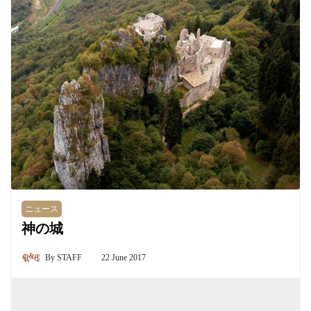
ニュース
神の城
By
STAFF
22 June 2017