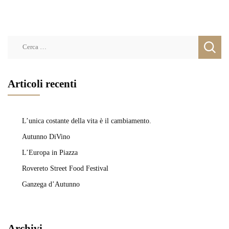
Ricerca
per:
Articoli recenti
L’unica costante della vita è il cambiamento.
Autunno DiVino
L’Europa in Piazza
Rovereto Street Food Festival
Ganzega d’Autunno
Archivi