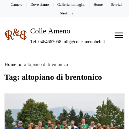
Camere
Dove siamo
Galleria immagini
Home
Servizi
Struttura
Colle Ameno
Tel. 0464663058 info@colleamenobeb.it
Home
altopiano di brentonico
Tag:
altopiano di brentonico