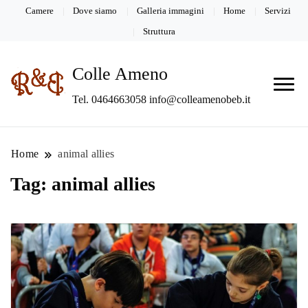
Camere
Dove siamo
Galleria immagini
Home
Servizi
Struttura
Colle Ameno
Tel. 0464663058 info@colleamenobeb.it
Home
animal allies
Tag:
animal allies