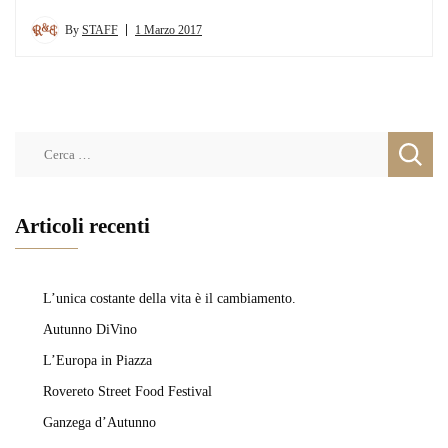
By
STAFF
1 Marzo 2017
Ricerca
per:
Articoli recenti
L’unica costante della vita è il cambiamento.
Autunno DiVino
L’Europa in Piazza
Rovereto Street Food Festival
Ganzega d’Autunno