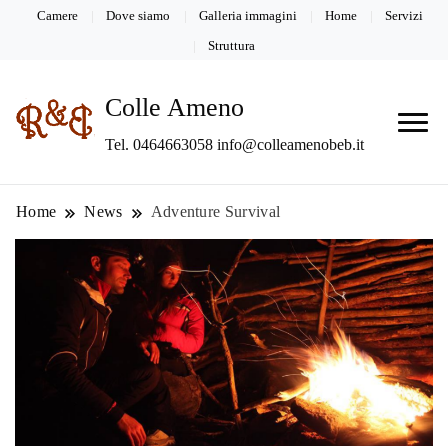
Camere
Dove siamo
Galleria immagini
Home
Servizi
Struttura
Colle Ameno
Tel. 0464663058 info@colleamenobeb.it
Home
News
Adventure Survival