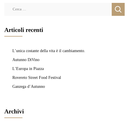
Ricerca
per:
Articoli recenti
L’unica costante della vita è il cambiamento.
Autunno DiVino
L’Europa in Piazza
Rovereto Street Food Festival
Ganzega d’Autunno
Archivi