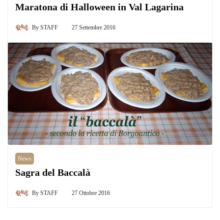
Maratona di Halloween in Val Lagarina
By
STAFF
27 Settembre 2016
News
Sagra del Baccalà
By
STAFF
27 Ottobre 2016