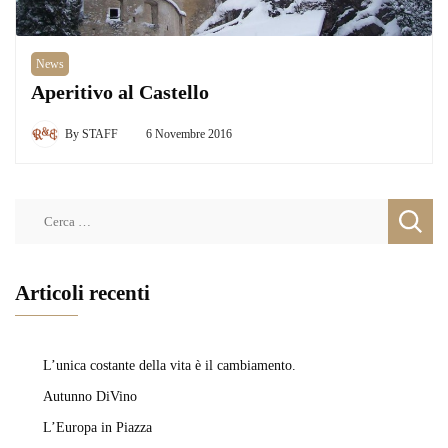
News
Aperitivo al Castello
By
STAFF
6 Novembre 2016
Ricerca
per:
Articoli recenti
L’unica costante della vita è il cambiamento.
Autunno DiVino
L’Europa in Piazza