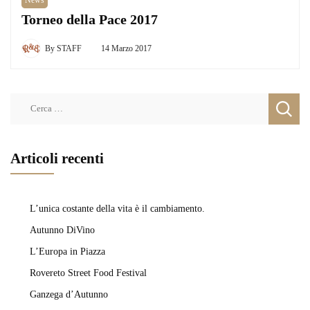
Torneo della Pace 2017
By
STAFF
14 Marzo 2017
Ricerca
per:
Articoli recenti
L’unica costante della vita è il cambiamento.
Autunno DiVino
L’Europa in Piazza
Rovereto Street Food Festival
Ganzega d’Autunno