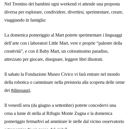
Nel Trentino dei bambini ogni weekend vi attende una proposta
diversa per esplorare, condividere, divertirsi, sperimentare, creare,
viaggiando in famiglia:
La domenica pomeriggio al Mart potrete sperimentare i linguaggi
dell’arte con i laboratori Little Mart, vere e proprie “palestre della
creatività”, e con il Baby Mart, un coloratissimo paradiso,
attrezzato per giocare, disegnare, leggere libri illustrati.
Il sabato la Fondazione Museo Civico vi farà entrare nel mondo
della robotica o camminare nella preistoria alla scoperta delle orme
dei
#
dinosauri
.
Il venerdì sera (da giugno a settembre) potrete concedervi una
cena a lume di stella al Rifugio Monte Zugna e la domenica
pomeriggio fermarbvi ad ammirare le stelle dal vicino osservatorio