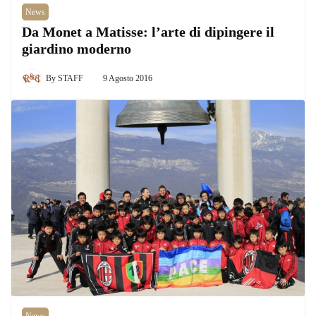
News
Da Monet a Matisse: l’arte di dipingere il
giardino moderno
By
STAFF
9 Agosto 2016
News