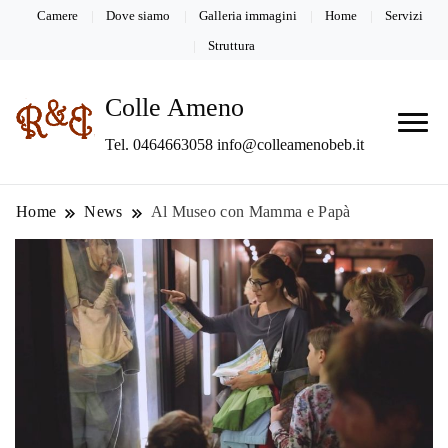
Camere
Dove siamo
Galleria immagini
Home
Servizi
Struttura
Colle Ameno
Tel. 0464663058 info@colleamenobeb.it
Home
News
Al Museo con Mamma e Papà