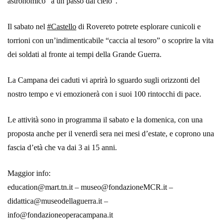
astronomico “a un passo dal cielo”.
Il sabato nel
#
Castello
di Rovereto potrete esplorare cunicoli e
torrioni con un’indimenticabile “caccia al tesoro” o scoprire la vita
dei soldati al fronte ai tempi della Grande Guerra.
La Campana dei caduti vi aprirà lo sguardo sugli orizzonti del
nostro tempo e vi emozionerà con i suoi 100 rintocchi di pace.
Le attività sono in programma il sabato e la domenica, con una
proposta anche per il venerdì sera nei mesi d’estate, e coprono una
fascia d’età che va dai 3 ai 15 anni.
Maggior info:
education@mart.tn.it – museo@fondazioneMCR.it –
didattica@museodellaguerra.it –
info@fondazioneoperacampana.it