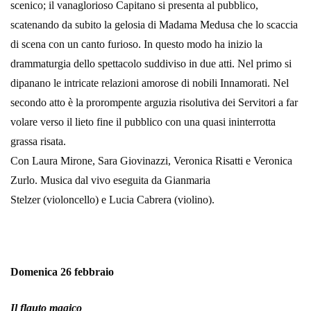
scenico; il vanaglorioso Capitano si presenta al pubblico,
scatenando da subito la gelosia di Madama Medusa che lo scaccia
di scena con un canto furioso. In questo modo ha inizio la
drammaturgia dello spettacolo suddiviso in due atti. Nel primo si
dipanano le intricate relazioni amorose di nobili Innamorati. Nel
secondo atto è la prorompente arguzia risolutiva dei Servitori a far
volare verso il lieto fine il pubblico con una quasi ininterrotta
grassa risata.
Con Laura Mirone, Sara Giovinazzi, Veronica Risatti e Veronica
Zurlo. Musica dal vivo eseguita da Gianmaria
Stelzer (violoncello) e Lucia Cabrera (violino).
Domenica 26 febbraio
Il flauto magico