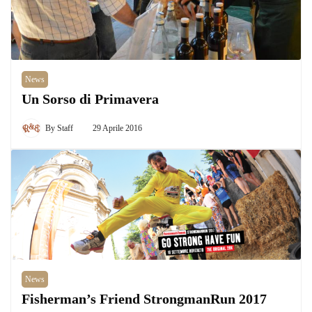
News
Un Sorso di Primavera
By
Staff
29 Aprile 2016
News
Fisherman’s Friend StrongmanRun 2017