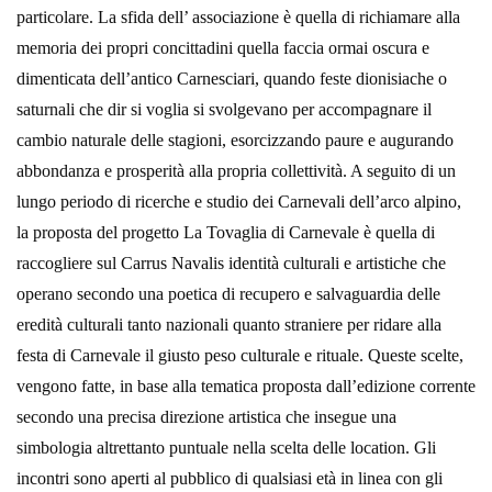
particolare. La sfida dell’ associazione è quella di richiamare alla
memoria dei propri concittadini quella faccia ormai oscura e
dimenticata dell’antico Carnesciari, quando feste dionisiache o
saturnali che dir si voglia si svolgevano per accompagnare il
cambio naturale delle stagioni, esorcizzando paure e augurando
abbondanza e prosperità alla propria collettività. A seguito di un
lungo periodo di ricerche e studio dei Carnevali dell’arco alpino,
la proposta del progetto La Tovaglia di Carnevale è quella di
raccogliere sul Carrus Navalis identità culturali e artistiche che
operano secondo una poetica di recupero e salvaguardia delle
eredità culturali tanto nazionali quanto straniere per ridare alla
festa di Carnevale il giusto peso culturale e rituale. Queste scelte,
vengono fatte, in base alla tematica proposta dall’edizione corrente
secondo una precisa direzione artistica che insegue una
simbologia altrettanto puntuale nella scelta delle location. Gli
incontri sono aperti al pubblico di qualsiasi età in linea con gli