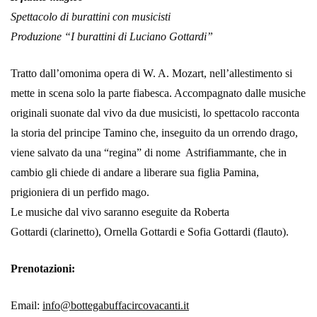
Spettacolo di burattini con musicisti
Produzione “I burattini di Luciano Gottardi”
Tratto dall’omonima opera di W. A. Mozart, nell’allestimento si
mette in scena solo la parte fiabesca. Accompagnato dalle musiche
originali suonate dal vivo da due musicisti, lo spettacolo racconta
la storia del principe Tamino che, inseguito da un orrendo drago,
viene salvato da una “regina” di nome Astrifiammante, che in
cambio gli chiede di andare a liberare sua figlia Pamina,
prigioniera di un perfido mago.
Le musiche dal vivo saranno eseguite da Roberta
Gottardi (clarinetto), Ornella Gottardi e Sofia Gottardi (flauto).
Prenotazioni:
Email:
info@bottegabuffacircovacanti.it