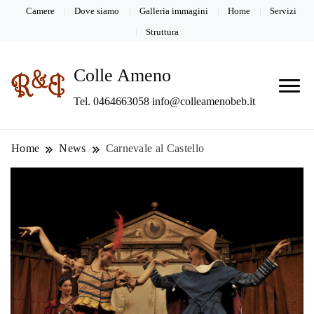
Camere
Dove siamo
Galleria immagini
Home
Servizi
Struttura
Colle Ameno
Tel. 0464663058 info@colleamenobeb.it
Home
News
Carnevale al Castello