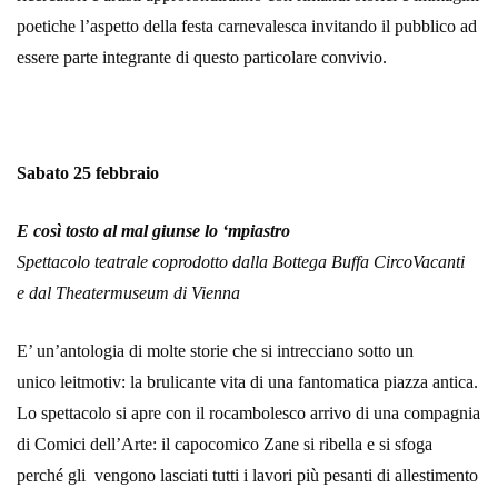
poetiche l’aspetto della festa carnevalesca invitando il pubblico ad
essere parte integrante di questo particolare convivio.
Sabato 25 febbraio
E così tosto al mal giunse lo ‘mpiastro
Spettacolo teatrale coprodotto dalla Bottega Buffa CircoVacanti
e dal Theatermuseum di Vienna
E’ un’antologia di molte storie che si intrecciano sotto un
unico leitmotiv: la brulicante vita di una fantomatica piazza antica.
Lo spettacolo si apre con il rocambolesco arrivo di una compagnia
di Comici dell’Arte: il capocomico Zane si ribella e si sfoga
perché gli vengono lasciati tutti i lavori più pesanti di allestimento