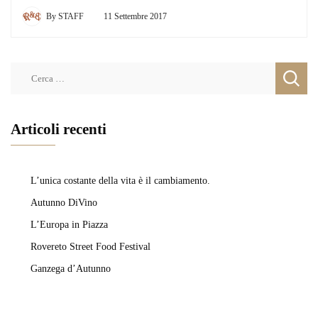
By
STAFF
11 Settembre 2017
Ricerca
per:
Articoli recenti
L’unica costante della vita è il cambiamento.
Autunno DiVino
L’Europa in Piazza
Rovereto Street Food Festival
Ganzega d’Autunno