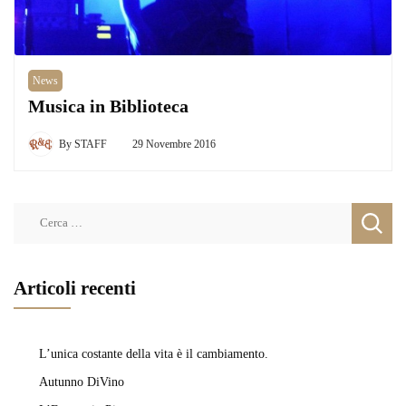
News
Musica in Biblioteca
By
STAFF
29 Novembre 2016
Ricerca
per:
Articoli recenti
L’unica costante della vita è il cambiamento.
Autunno DiVino