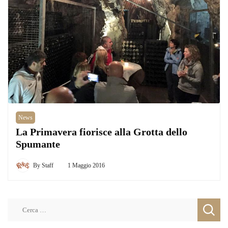
News
La Primavera fiorisce alla Grotta dello
Spumante
By
Staff
1 Maggio 2016
Ricerca
per: