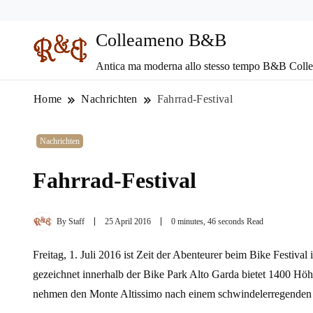
Colleameno B&B
Antica ma moderna allo stesso tempo B&B Coll
Home
Nachrichten
Fahrrad-Festival
Nachrichten
Fahrrad-Festival
By
Staff
25 April 2016
0 minutes, 46 seconds Read
Freitag, 1. Juli 2016 ist Zeit der Abenteurer beim Bike Festi
gezeichnet innerhalb der Bike Park Alto Garda bietet 1400 Höh
nehmen den Monte Altissimo nach einem schwindelerregenden Ab