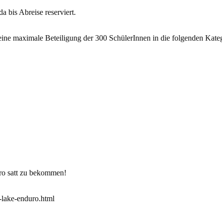
 bis Abreise reserviert.
ine maximale Beteiligung der 300 SchülerInnen in die folgenden Katego
ro satt zu bekommen!
h-lake-enduro.html