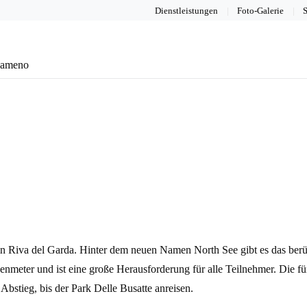
Dienstleistungen
Foto-Galerie
S
eameno
val in Riva del Garda. Hinter dem neuen Namen North See gibt es das b
enmeter und ist eine große Herausforderung für alle Teilnehmer. Die f
stieg, bis der Park Delle Busatte anreisen.