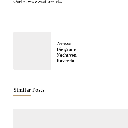
Quelle: www.visitrovereto.it
Previous
Die grüne
Nacht von
Rovereto
Similar Posts