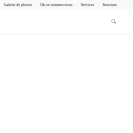
Galerie de photos
Où en sommes-nous
Services
Structure