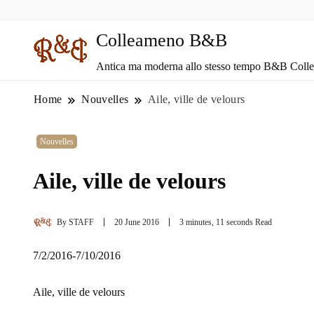
Colleameno B&B
Antica ma moderna allo stesso tempo B&B Coll
Home
Nouvelles
Aile, ville de velours
Nouvelles
Aile, ville de velours
By
STAFF
20 June 2016
3 minutes, 11 seconds Read
7/2/2016-7/10/2016
Aile, ville de velours