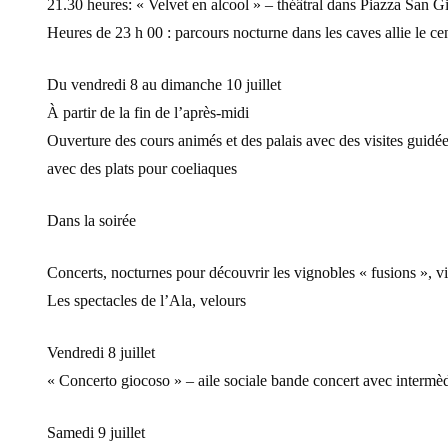
21.30 heures: « Velvet en alcool » – théâtral dans Piazza San Giov
Heures de 23 h 00 : parcours nocturne dans les caves allie le cen
Du vendredi 8 au dimanche 10 juillet
À partir de la fin de l’après-midi
Ouverture des cours animés et des palais avec des visites guidée
avec des plats pour coeliaques
Dans la soirée
Concerts, nocturnes pour découvrir les vignobles « fusions », vi
Les spectacles de l’Ala, velours
Vendredi 8 juillet
« Concerto giocoso » – aile sociale bande concert avec intermèd
Samedi 9 juillet