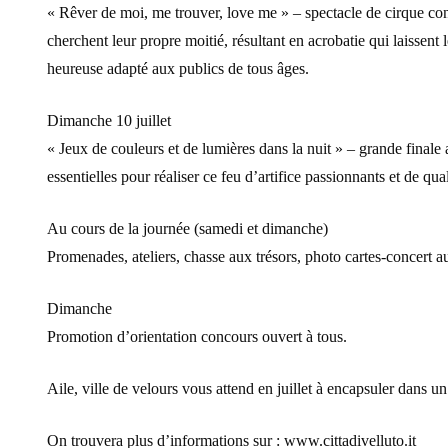
« Rêver de moi, me trouver, love me » – spectacle de cirque con
cherchent leur propre moitié, résultant en acrobatie qui laissent
heureuse adapté aux publics de tous âges.
Dimanche 10 juillet
« Jeux de couleurs et de lumières dans la nuit » – grande finale a
essentielles pour réaliser ce feu d’artifice passionnants et de qual
Au cours de la journée (samedi et dimanche)
Promenades, ateliers, chasse aux trésors, photo cartes-concert 
Dimanche
Promotion d’orientation concours ouvert à tous.
Aile, ville de velours vous attend en juillet à encapsuler dans un
On trouvera plus d’informations sur : www.cittadivelluto.it