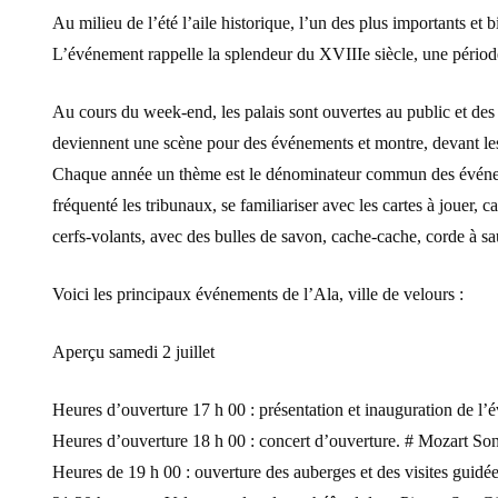
Au milieu de l’été l’aile historique, l’un des plus importants e
L’événement rappelle la splendeur du XVIIIe siècle, une période
Au cours du week-end, les palais sont ouvertes au public et des c
deviennent une scène pour des événements et montre, devant les tr
Chaque année un thème est le dénominateur commun des événements
fréquenté les tribunaux, se familiariser avec les cartes à jouer, c
cerfs-volants, avec des bulles de savon, cache-cache, corde à s
Voici les principaux événements de l’Ala, ville de velours :
Aperçu samedi 2 juillet
Heures d’ouverture 17 h 00 : présentation et inauguration de l’
Heures d’ouverture 18 h 00 : concert d’ouverture. # Mozart Son
Heures de 19 h 00 : ouverture des auberges et des visites guidées 