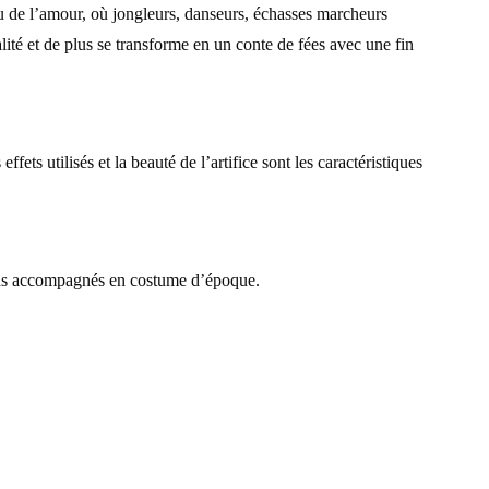
eu de l’amour, où jongleurs, danseurs, échasses marcheurs
alité et de plus se transforme en un conte de fées avec une fin
ets utilisés et la beauté de l’artifice sont les caractéristiques
irons accompagnés en costume d’époque.