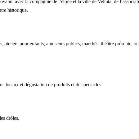
anni avec la compagnie de l’étoile et la ville de Vellutai de l’associatio
tre historique.
s, ateliers pour enfants, amuseurs publics, marchés, théâtre présente, ou
ns locaux et dégustation de produits et de spectacles
es drôles.