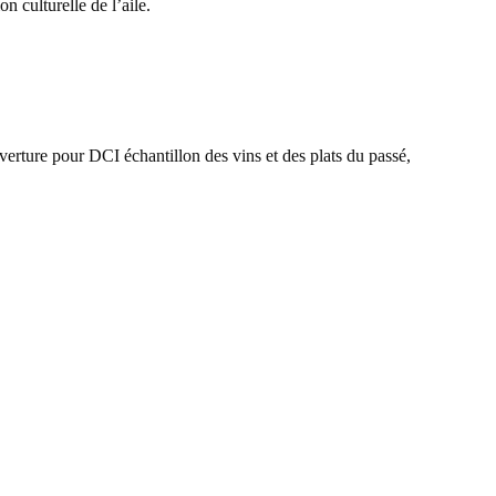
n culturelle de l’aile.
verture pour DCI échantillon des vins et des plats du passé,