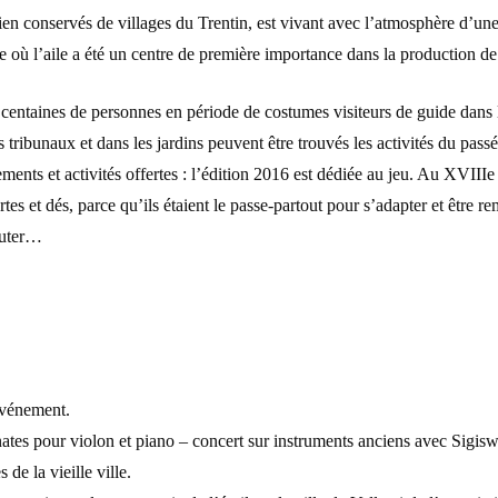
t bien conservés de villages du Trentin, est vivant avec l’atmosphère d’u
 où l’aile a été un centre de première importance dans la production de
entaines de personnes en période de costumes visiteurs de guide dans les
ibunaux et dans les jardins peuvent être trouvés les activités du passé et
 et activités offertes : l’édition 2016 est dédiée au jeu. Au XVIIIe si
artes et dés, parce qu’ils étaient le passe-partout pour s’adapter et être
auter…
événement.
ates pour violon et piano – concert sur instruments anciens avec Sigis
de la vieille ville.