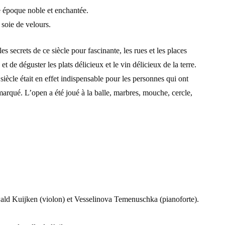
ne époque noble et enchantée.
 soie de velours.
 secrets de ce siècle pour fascinante, les rues et les places
 de déguster les plats délicieux et le vin délicieux de la terre.
ècle était en effet indispensable pour les personnes qui ont
 remarqué. L’open a été joué à la balle, marbres, mouche, cercle,
wald Kuijken (violon) et Vesselinova Temenuschka (pianoforte).