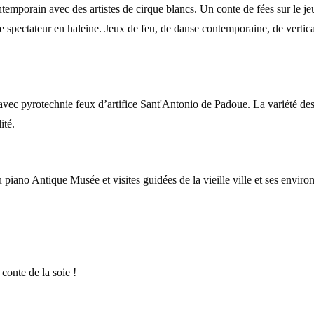
temporain avec des artistes de cirque blancs. Un conte de fées sur le j
 le spectateur en haleine. Jeux de feu, de danse contemporaine, de vertic
vec pyrotechnie feux d’artifice Sant'Antonio de Padoue. La variété des eff
ité.
au piano Antique Musée et visites guidées de la vieille ville et ses env
 conte de la soie !