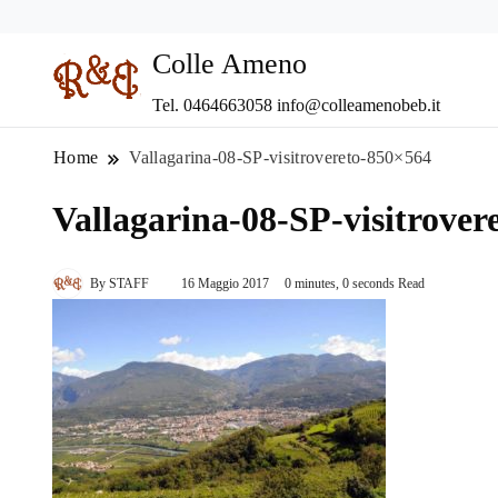
Colle Ameno
Tel. 0464663058 info@colleamenobeb.it
Home
Vallagarina-08-SP-visitrovereto-850×564
Vallagarina-08-SP-visitrover
By
STAFF
16 Maggio 2017
0 minutes, 0 seconds Read