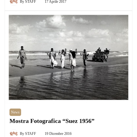
By
STAFF
17 Aprile 2017
News
Mostra Fotografica “Suez 1956”
By
STAFF
19 Dicembre 2016