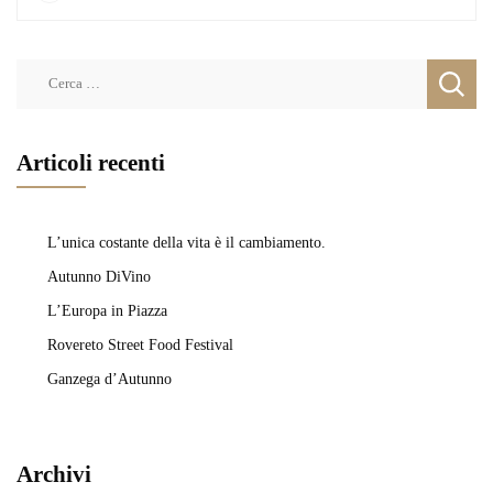
Ricerca
per:
Articoli recenti
L’unica costante della vita è il cambiamento.
Autunno DiVino
L’Europa in Piazza
Rovereto Street Food Festival
Ganzega d’Autunno
Archivi