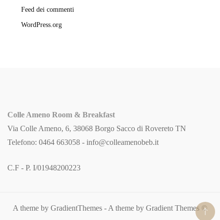
Feed dei commenti
WordPress.org
Colle Ameno Room & Breakfast
Via Colle Ameno, 6, 38068 Borgo Sacco di Rovereto TN
Telefono: 0464 663058 -
info@colleamenobeb.it
C.F - P. I/01948200223
A theme by GradientThemes - A theme by Gradient Themes ©