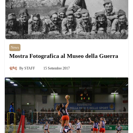
News
Mostra Fotografica al Museo della Guerra
By
STAFF
15 Settembre 2017