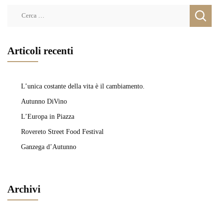
Ricerca
per:
Articoli recenti
L’unica costante della vita è il cambiamento.
Autunno DiVino
L’Europa in Piazza
Rovereto Street Food Festival
Ganzega d’Autunno
Archivi