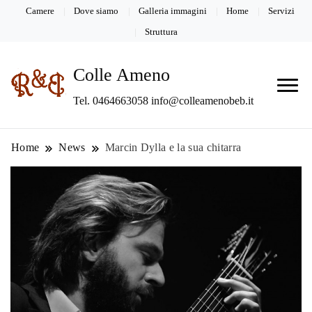
Camere
Dove siamo
Galleria immagini
Home
Servizi
Struttura
Colle Ameno
Tel. 0464663058 info@colleamenobeb.it
Home
News
Marcin Dylla e la sua chitarra