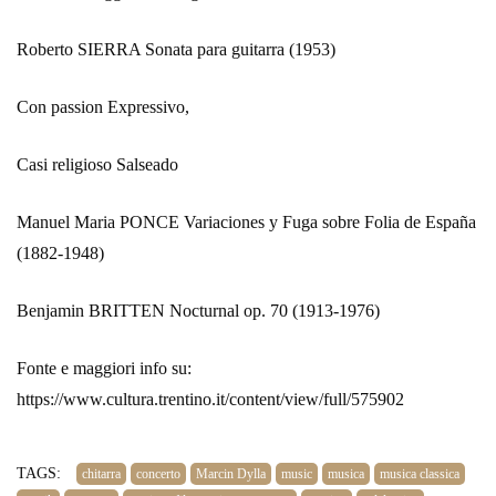
Roberto SIERRA Sonata para guitarra (1953)
Con passion Expressivo,
Casi religioso Salseado
Manuel Maria PONCE Variaciones y Fuga sobre Folia de España
(1882-1948)
Benjamin BRITTEN Nocturnal op. 70 (1913-1976)
Fonte e maggiori info su:
https://www.cultura.trentino.it/content/view/full/575902
TAGS:
chitarra
concerto
Marcin Dylla
music
musica
musica classica