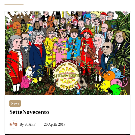
News
SetteNovecento
By
STAFF
20 Aprile 2017