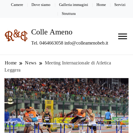
Camere
Dove siamo
Galleria immagini
Home
Servizi
Struttura
Colle Ameno
Tel. 0464663058 info@colleamenobeb.it
Home
News
Meeting Internazionale di Atletica
Leggera