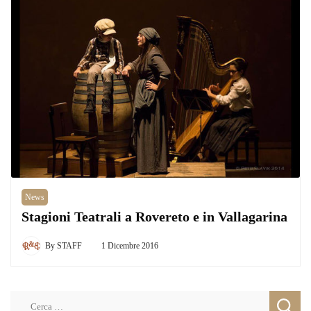
News
Stagioni Teatrali a Rovereto e in Vallagarina
By
STAFF
1 Dicembre 2016
Ricerca