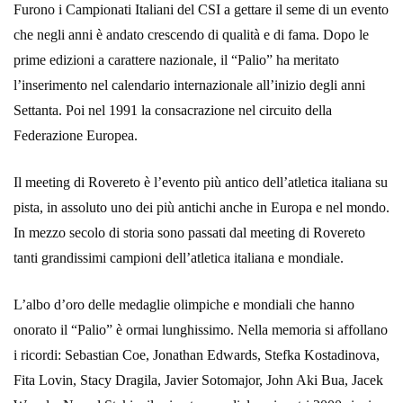
Furono i Campionati Italiani del CSI a gettare il seme di un evento
che negli anni è andato crescendo di qualità e di fama. Dopo le
prime edizioni a carattere nazionale, il “Palio” ha meritato
l’inserimento nel calendario internazionale all’inizio degli anni
Settanta. Poi nel 1991 la consacrazione nel circuito della
Federazione Europea.
Il meeting di Rovereto è l’evento più antico dell’atletica italiana su
pista, in assoluto uno dei più antichi anche in Europa e nel mondo.
In mezzo secolo di storia sono passati dal meeting di Rovereto
tanti grandissimi campioni dell’atletica italiana e mondiale.
L’albo d’oro delle medaglie olimpiche e mondiali che hanno
onorato il “Palio” è ormai lunghissimo. Nella memoria si affollano
i ricordi: Sebastian Coe, Jonathan Edwards, Stefka Kostadinova,
Fita Lovin, Stacy Dragila, Javier Sotomajor, John Aki Bua, Jacek