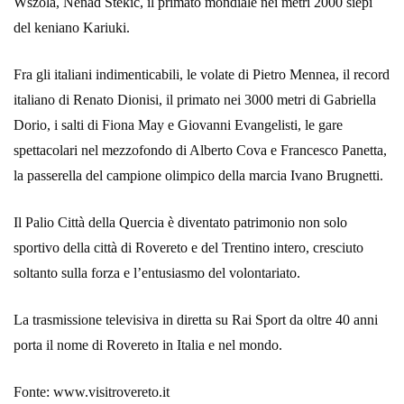
Wszola, Nenad Stekic, il primato mondiale nei metri 2000 siepi
del keniano Kariuki.
Fra gli italiani indimenticabili, le volate di Pietro Mennea, il record
italiano di Renato Dionisi, il primato nei 3000 metri di Gabriella
Dorio, i salti di Fiona May e Giovanni Evangelisti, le gare
spettacolari nel mezzofondo di Alberto Cova e Francesco Panetta,
la passerella del campione olimpico della marcia Ivano Brugnetti.
Il Palio Città della Quercia è diventato patrimonio non solo
sportivo della città di Rovereto e del Trentino intero, cresciuto
soltanto sulla forza e l’entusiasmo del volontariato.
La trasmissione televisiva in diretta su Rai Sport da oltre 40 anni
porta il nome di Rovereto in Italia e nel mondo.
Fonte: www.visitrovereto.it