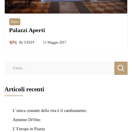
News
Palazzi Aperti
By
STAFF
11 Maggio 2017
Ricerca
per:
Articoli recenti
L’unica costante della vita è il cambiamento.
Autunno DiVino
L’Europa in Piazza