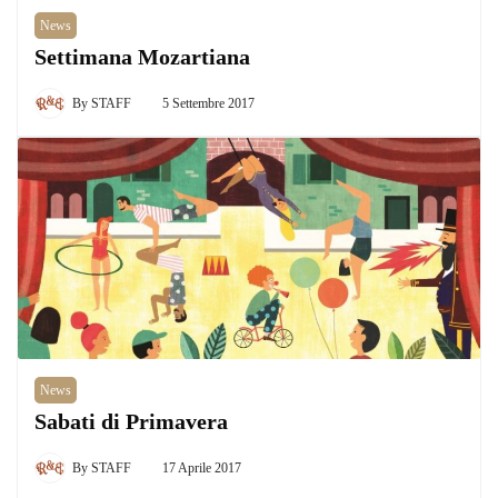
News
Settimana Mozartiana
By
STAFF
5 Settembre 2017
News
Sabati di Primavera
By
STAFF
17 Aprile 2017