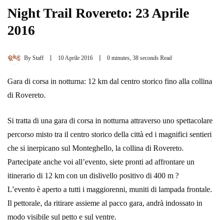
Night Trail Rovereto: 23 Aprile
2016
By
Staff
10 Aprile 2016
0 minutes, 38 seconds Read
Gara di corsa in notturna: 12 km dal centro storico fino alla collina
di Rovereto.
Si tratta di una gara di corsa in notturna attraverso uno spettacolare
percorso misto tra il centro storico della città ed i magnifici sentieri
che si inerpicano sul Monteghello, la collina di Rovereto.
Partecipate anche voi all’evento, siete pronti ad affrontare un
itinerario di 12 km con un dislivello positivo di 400 m ?
L’evento è aperto a tutti i maggiorenni, muniti di lampada frontale.
Il pettorale, da ritirare assieme al pacco gara, andrà indossato in
modo visibile sul petto e sul ventre.