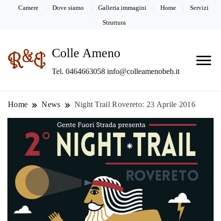
Camere
Dove siamo
Galleria immagini
Home
Servizi
Struttura
Colle Ameno
Tel. 0464663058 info@colleamenobeb.it
Home
News
Night Trail Rovereto: 23 Aprile 2016