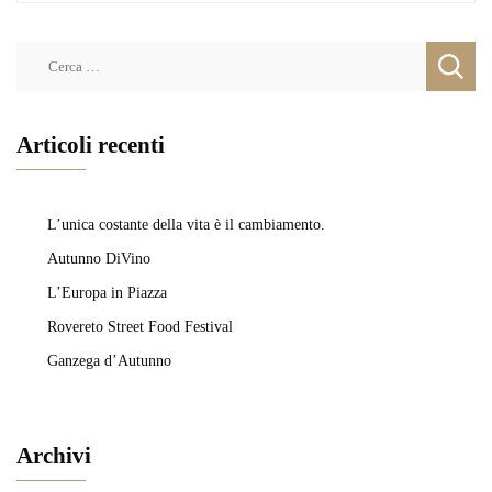
Ricerca
per:
Articoli recenti
L’unica costante della vita è il cambiamento.
Autunno DiVino
L’Europa in Piazza
Rovereto Street Food Festival
Ganzega d’Autunno
Archivi