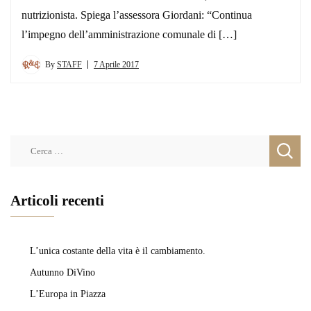
nutrizionista. Spiega l’assessora Giordani: “Continua
l’impegno dell’amministrazione comunale di […]
By
STAFF
7 Aprile 2017
Ricerca
per:
Articoli recenti
L’unica costante della vita è il cambiamento.
Autunno DiVino
L’Europa in Piazza