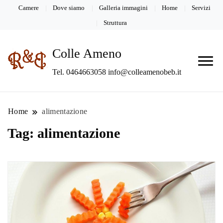
Camere
Dove siamo
Galleria immagini
Home
Servizi
Struttura
Colle Ameno
Tel. 0464663058 info@colleamenobeb.it
Home
alimentazione
Tag:
alimentazione