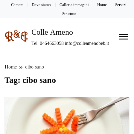
Camere
Dove siamo
Galleria immagini
Home
Servizi
Struttura
Colle Ameno
Tel. 0464663058 info@colleamenobeb.it
Home
cibo sano
Tag:
cibo sano