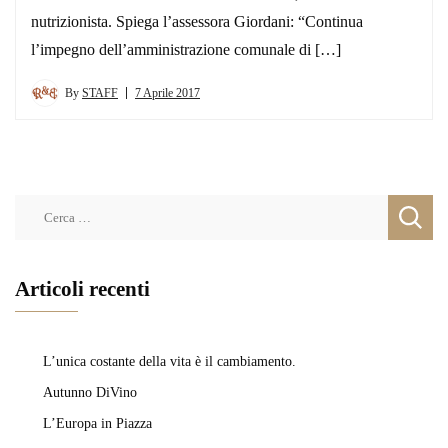
nutrizionista. Spiega l’assessora Giordani: “Continua
l’impegno dell’amministrazione comunale di […]
By
STAFF
7 Aprile 2017
Ricerca
per:
Articoli recenti
L’unica costante della vita è il cambiamento.
Autunno DiVino
L’Europa in Piazza