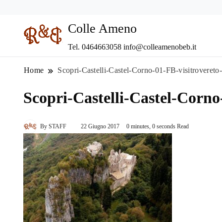
Colle Ameno
Tel. 0464663058 info@colleamenobeb.it
Home
Scopri-Castelli-Castel-Corno-01-FB-visitroveret
Scopri-Castelli-Castel-Corno
By
STAFF
22 Giugno 2017
0 minutes, 0 seconds Read