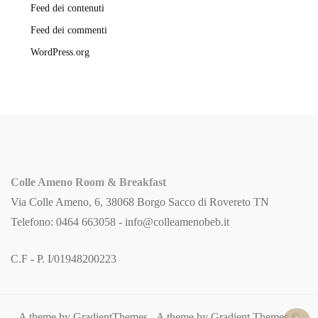
Feed dei contenuti
Feed dei commenti
WordPress.org
Colle Ameno Room & Breakfast
Via Colle Ameno, 6, 38068 Borgo Sacco di Rovereto TN
Telefono: 0464 663058 -
info@colleamenobeb.it
C.F - P. I/01948200223
A theme by GradientThemes - A theme by Gradient Themes ©