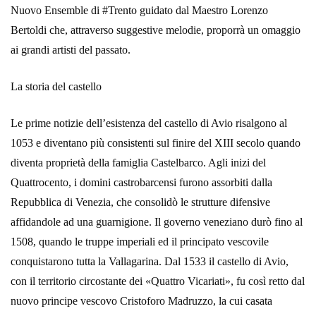
Nuovo Ensemble di ‪#‎Trento‬ guidato dal Maestro Lorenzo
Bertoldi che, attraverso suggestive melodie, proporrà un omaggio
ai grandi artisti del passato.
La storia del castello
Le prime notizie dell’esistenza del castello di Avio risalgono al
1053 e diventano più consistenti sul finire del XIII secolo quando
diventa proprietà della famiglia Castelbarco. Agli inizi del
Quattrocento, i domini castrobarcensi furono assorbiti dalla
Repubblica di Venezia, che consolidò le strutture difensive
affidandole ad una guarnigione. Il governo veneziano durò fino al
1508, quando le truppe imperiali ed il principato vescovile
conquistarono tutta la Vallagarina. Dal 1533 il castello di Avio,
con il territorio circostante dei «Quattro Vicariati», fu così retto dal
nuovo principe vescovo Cristoforo Madruzzo, la cui casata