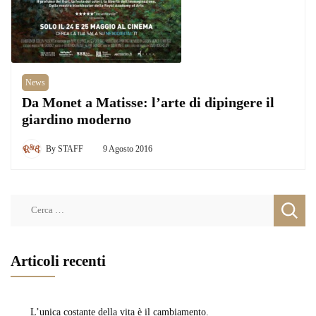
News
Da Monet a Matisse: l’arte di dipingere il
giardino moderno
By
STAFF
9 Agosto 2016
Ricerca
per:
Articoli recenti
L’unica costante della vita è il cambiamento.