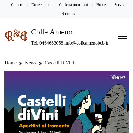
Camere
Dove siamo
Galleria immagini
Home
Servizi
Struttura
Colle Ameno
Tel. 0464663058 info@colleamenobeb.it
Home
News
Castelli DiVini