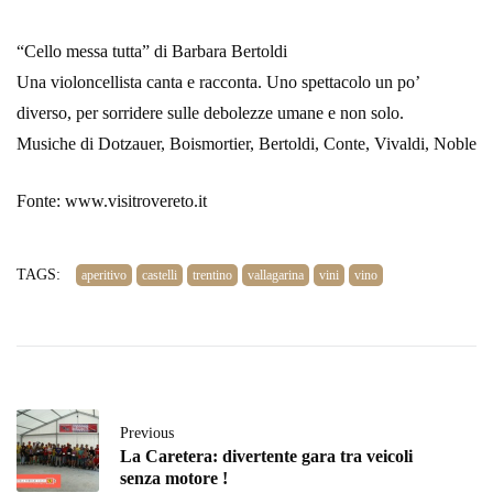
“Cello messa tutta” di Barbara Bertoldi
Una violoncellista canta e racconta. Uno spettacolo un po’
diverso, per sorridere sulle debolezze umane e non solo.
Musiche di Dotzauer, Boismortier, Bertoldi, Conte, Vivaldi, Noble
Fonte: www.visitrovereto.it
TAGS:
aperitivo
castelli
trentino
vallagarina
vini
vino
Previous
La Caretera: divertente gara tra veicoli
senza motore !