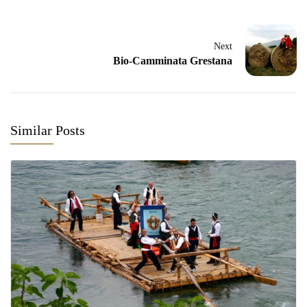
Next
Bio-Camminata Grestana
Similar Posts