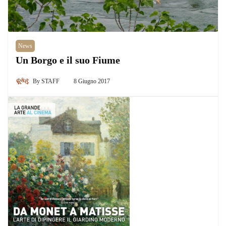
News
Un Borgo e il suo Fiume
By
STAFF
8 Giugno 2017