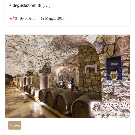
e degustazioni di […]
By
STAFF
12 Maggio 2017
News