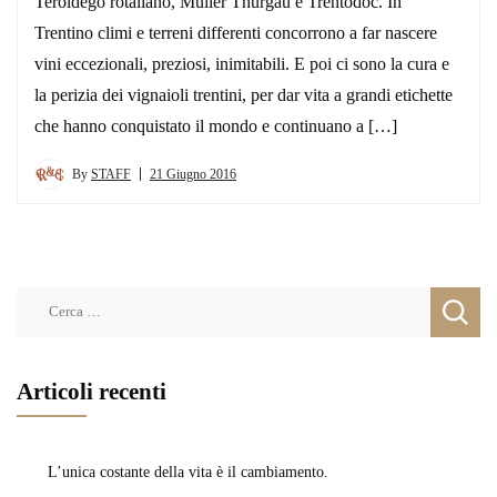
Teroldego rotaliano, Müller Thurgau e Trentodoc. In
Trentino climi e terreni differenti concorrono a far nascere
vini eccezionali, preziosi, inimitabili. E poi ci sono la cura e
la perizia dei vignaioli trentini, per dar vita a grandi etichette
che hanno conquistato il mondo e continuano a […]
By
STAFF
21 Giugno 2016
Ricerca
per:
Articoli recenti
L’unica costante della vita è il cambiamento.