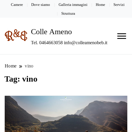
Camere
Dove siamo
Galleria immagini
Home
Servizi
Struttura
Colle Ameno
Tel. 0464663058 info@colleamenobeb.it
Home
vino
Tag:
vino