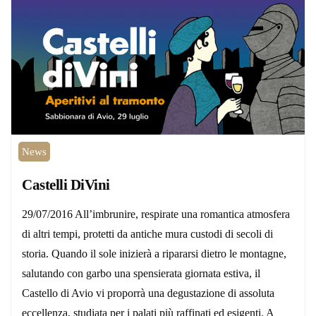
News
Castelli DiVini
29/07/2016 All’imbrunire, respirate una romantica atmosfera
di altri tempi, protetti da antiche mura custodi di secoli di
storia. Quando il sole inizierà a ripararsi dietro le montagne,
salutando con garbo una spensierata giornata estiva, il
Castello di Avio vi proporrà una degustazione di assoluta
eccellenza, studiata per i palati più raffinati ed esigenti. A