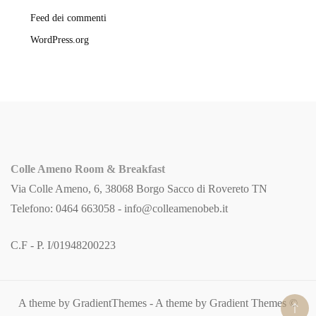
Feed dei commenti
WordPress.org
Colle Ameno Room & Breakfast
Via Colle Ameno, 6, 38068 Borgo Sacco di Rovereto TN
Telefono: 0464 663058 -
info@colleamenobeb.it
C.F - P. I/01948200223
A theme by GradientThemes - A theme by Gradient Themes ©