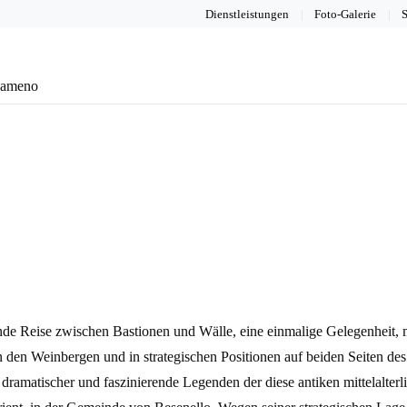
Dienstleistungen
Foto-Galerie
S
eameno
nde Reise zwischen Bastionen und Wälle, eine einmalige Gelegenheit, m
en Weinbergen und in strategischen Positionen auf beiden Seiten des F
dramatischer und faszinierende Legenden der diese antiken mittelalter