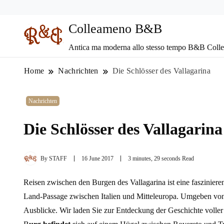
Colleameno B&B
Antica ma moderna allo stesso tempo B&B Coll
Home
Nachrichten
Die Schlösser des Vallagarina
Nachrichten
Die Schlösser des Vallagarina
By
STAFF
16 June 2017
3 minutes, 29 seconds Read
Reisen zwischen den Burgen des Vallagarina ist eine fasziniere
Land-Passage zwischen Italien und Mitteleuropa. Umgeben von d
Ausblicke. Wir laden Sie zur Entdeckung der Geschichte voller 