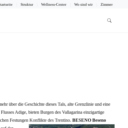
tartseite
Struktur
Wellness-Center
Wo sind wir
Zimmer
ehr über die Geschichte dieses Tals, alte Grenzlinie und eine
lusses Adige, bieten Burgen des Vallagarina einzigartige
lichen Festungen Konflikte des Trentino.
BESENO Beseno