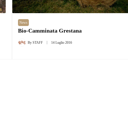
News
Bio-Camminata Grestana
By
STAFF
14 Luglio 2016