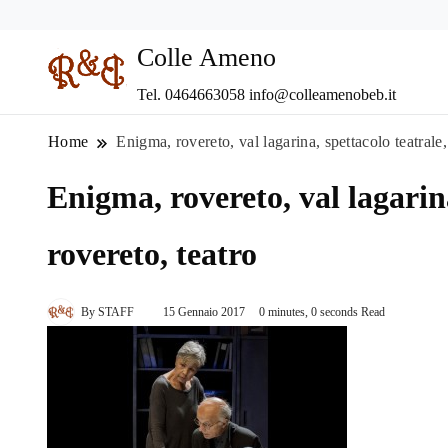
Colle Ameno
Tel. 0464663058 info@colleamenobeb.it
Home
Enigma, rovereto, val lagarina, spettacolo teatrale,
Enigma, rovereto, val lagarina
rovereto, teatro
By
STAFF
15 Gennaio 2017
0 minutes, 0 seconds Read