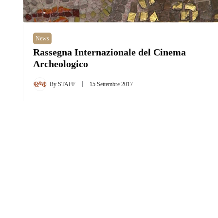
News
Rassegna Internazionale del Cinema
Archeologico
By
STAFF
15 Settembre 2017