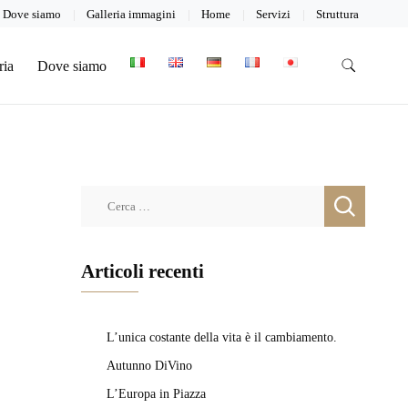
Dove siamo
Galleria immagini
Home
Servizi
Struttura
ria
Dove siamo
Ricerca
per:
Articoli recenti
L’unica costante della vita è il cambiamento.
Autunno DiVino
L’Europa in Piazza