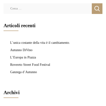
Ricerca
per:
Articoli recenti
L’unica costante della vita è il cambiamento.
Autunno DiVino
L’Europa in Piazza
Rovereto Street Food Festival
Ganzega d’Autunno
Archivi