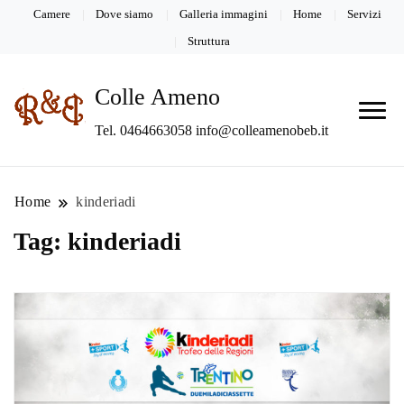
Camere
Dove siamo
Galleria immagini
Home
Servizi
Struttura
Colle Ameno
Tel. 0464663058 info@colleamenobeb.it
Home
kinderiadi
Tag:
kinderiadi