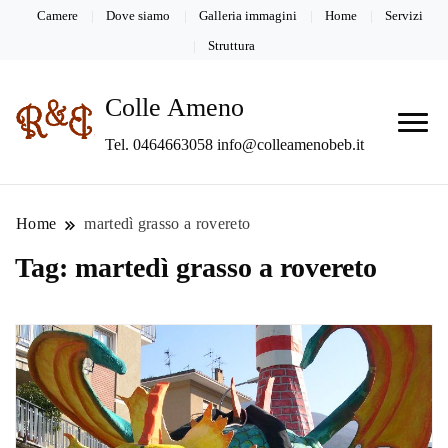
Camere
Dove siamo
Galleria immagini
Home
Servizi
Struttura
Colle Ameno
Tel. 0464663058 info@colleamenobeb.it
Home
martedì grasso a rovereto
Tag:
martedì grasso a rovereto