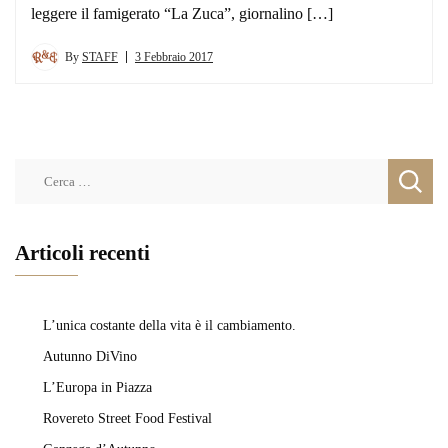
leggere il famigerato “La Zuca”, giornalino […]
By
STAFF
3 Febbraio 2017
Ricerca
per:
Articoli recenti
L’unica costante della vita è il cambiamento.
Autunno DiVino
L’Europa in Piazza
Rovereto Street Food Festival