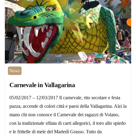
News
Carnevale in Vallagarina
05/02/2017 – 12/03/2017 Il carnevale, rito secolare e festa
pazza, accende di colori città e paesi della Vallagarina. Alzi la
mano chi non conosce il Carnevale dei ragazzi di Volano,
con la tradizionale sfilata di carri allegorici, il toro allo spiedo
e le frittelle di mele del Martedì Grasso. Tutto da