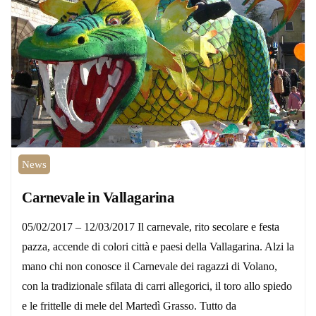
News
Carnevale in Vallagarina
05/02/2017 – 12/03/2017 Il carnevale, rito secolare e festa
pazza, accende di colori città e paesi della Vallagarina. Alzi la
mano chi non conosce il Carnevale dei ragazzi di Volano,
con la tradizionale sfilata di carri allegorici, il toro allo spiedo
e le frittelle di mele del Martedì Grasso. Tutto da