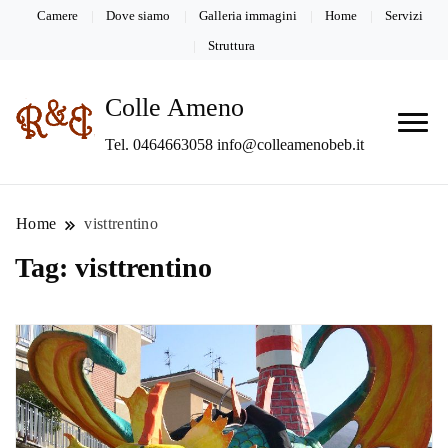
Camere
Dove siamo
Galleria immagini
Home
Servizi
Struttura
Colle Ameno
Tel. 0464663058 info@colleamenobeb.it
Home
visttrentino
Tag:
visttrentino