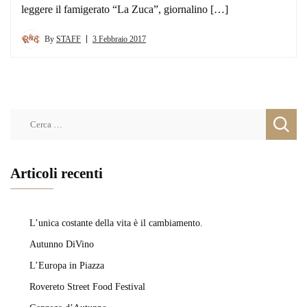
leggere il famigerato “La Zuca”, giornalino […]
By
STAFF
3 Febbraio 2017
Ricerca
per:
Articoli recenti
L’unica costante della vita è il cambiamento.
Autunno DiVino
L’Europa in Piazza
Rovereto Street Food Festival