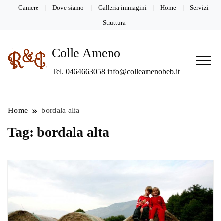
Camere
Dove siamo
Galleria immagini
Home
Servizi
Struttura
Colle Ameno
Tel. 0464663058 info@colleamenobeb.it
Home
bordala alta
Tag:
bordala alta