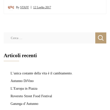
By
STAFF
12 Luglio 2017
Ricerca
per:
Articoli recenti
L’unica costante della vita è il cambiamento.
Autunno DiVino
L’Europa in Piazza
Rovereto Street Food Festival
Ganzega d’Autunno