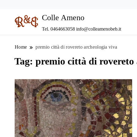
Colle Ameno
Tel. 0464663058 info@colleamenobeb.it
Home
premio città di rovereto archeologia viva
Tag:
premio città di rovereto