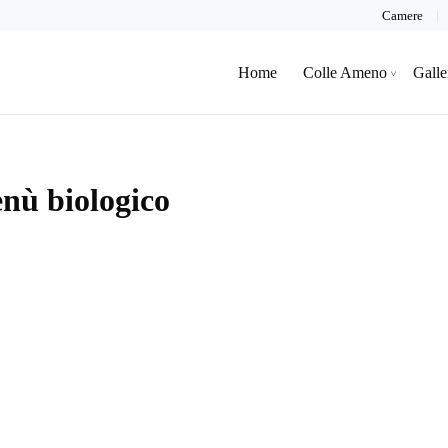
Camere
Home
Colle Ameno
Galle
enù biologico