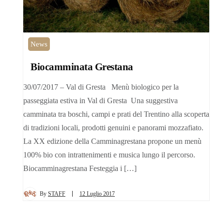
News
Biocamminata Grestana
30/07/2017 – Val di Gresta Menù biologico per la
passeggiata estiva in Val di Gresta Una suggestiva
camminata tra boschi, campi e prati del Trentino alla scoperta
di tradizioni locali, prodotti genuini e panorami mozzafiato.
La XX edizione della Camminagrestana propone un menù
100% bio con intrattenimenti e musica lungo il percorso.
Biocamminagrestana Festeggia i […]
By
STAFF
12 Luglio 2017