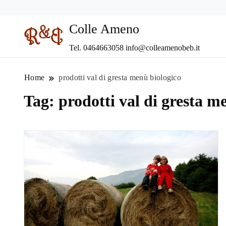
Colle Ameno
Tel. 0464663058 info@colleamenobeb.it
Home
prodotti val di gresta menù biologico
Tag:
prodotti val di gresta m